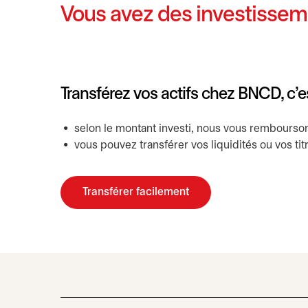
Vous avez des investisseme
Transférez vos actifs chez BNCD, c’es
selon le montant investi, nous vous remboursons
vous pouvez transférer vos liquidités ou vos tit
Transférer facilement