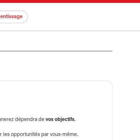
entissage
onnerez dépendra de
vos objectifs
.
sir les opportunités par vous-même.