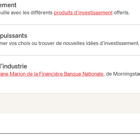
sement
uille avec les différents
produits d’investissement
offerts.
 puissants
mer vos choix ou trouver de nouvelles idées d’investissement.
’industrie
fane Marion de la Financière Banque Nationale
, de Morningstar