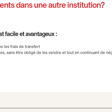
nts dans une autre institution?
t facile et avantageux :
 les frais de transfert
res, sans être obligé de les vendre et tout en continuant de né