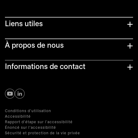
Liens utiles​
À propos de nous
Informations de contact
s’ouvre dans un nouvel onglet
s’ouvre dans un nouvel onglet
Conditions d'utilisation
Accessibilité
Rapport d'étape sur l'accessibilité
Énoncé sur l'accessibilité
Sécurité et protection de la vie privée