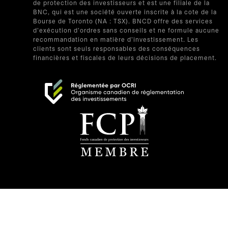
de protection des investisseurs et est une filiale de la
BNC, qui est une société ouverte inscrite à la cote de la
Bourse de Toronto (NA : TSX). BNCD offre des services
d'exécution d'ordres sans conseils et ne formule aucune
recommandation en matière d'investissement. Les
clients sont seuls responsables des conséquences
financières et fiscales de leurs décisions de placement.
s’ouvre dans un nouvel onglet
s’ouvre dans un nouvel onglet