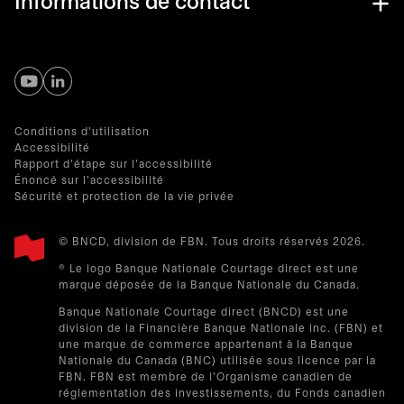
Informations de contact
s’ouvre dans un nouvel onglet
s’ouvre dans un nouvel onglet
Conditions d'utilisation
Accessibilité
Rapport d'étape sur l'accessibilité
Énoncé sur l'accessibilité
Sécurité et protection de la vie privée
© BNCD, division de FBN. Tous droits réservés 2026.
® Le logo Banque Nationale Courtage direct est une
marque déposée de la Banque Nationale du Canada.
Banque Nationale Courtage direct (BNCD) est une
division de la Financière Banque Nationale inc. (FBN) et
une marque de commerce appartenant à la Banque
Nationale du Canada (BNC) utilisée sous licence par la
FBN. FBN est membre de l'Organisme canadien de
réglementation des investissements, du Fonds canadien