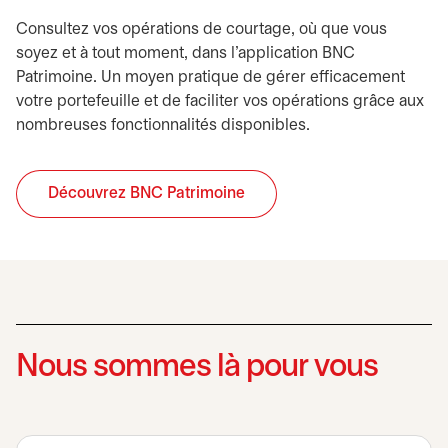
Consultez vos opérations de courtage, où que vous
soyez et à tout moment, dans l’application BNC
Patrimoine. Un moyen pratique de gérer efficacement
votre portefeuille et de faciliter vos opérations grâce aux
nombreuses fonctionnalités disponibles.
Découvrez BNC Patrimoine
Nous sommes là pour vous