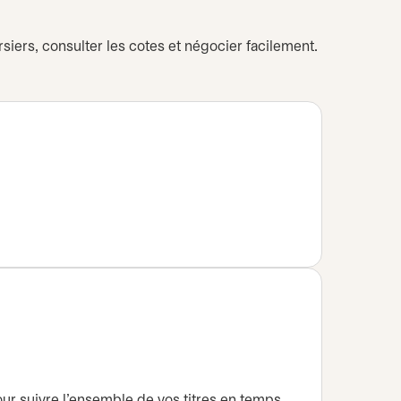
siers, consulter les cotes et négocier facilement.
pour suivre l’ensemble de vos titres en temps