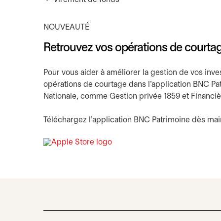
NOUVEAUTÉ
Retrouvez vos opérations de courtag
Pour vous aider à améliorer la gestion de vos inv
opérations de courtage dans l'application BNC Pa
Nationale, comme Gestion privée 1859 et Financiè
Téléchargez l’application BNC Patrimoine dès main
s’ouvre dans un nouvel onglet