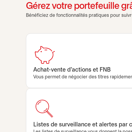
Gérez votre portefeuille gr
Bénéficiez de fonctionnalités pratiques pour suivr
Achat-vente d’actions et FNB
Vous permet de négocier des titres rapidement
Listes de surveillance et alertes par c
Les listes de surveillance vous donnent la poss