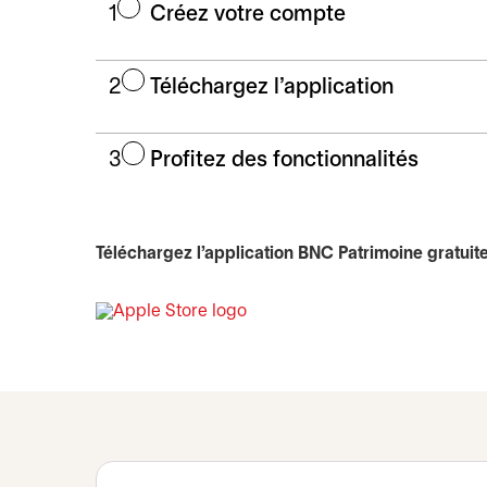
1
Créez votre compte
2
Téléchargez l'application
3
Profitez des fonctionnalités
Téléchargez l’application BNC Patrimoine gratuit
s’ouvre dans un nouvel onglet