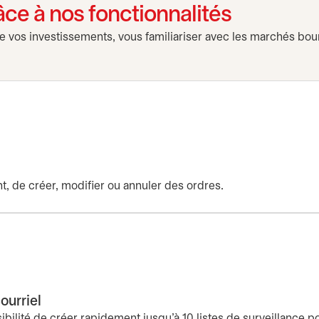
âce à nos fonctionnalités
e vos investissements, vous familiariser avec les marchés bour
, de créer, modifier ou annuler des ordres.
ourriel
ibilité de créer rapidement jusqu'à 10 listes de surveillance 