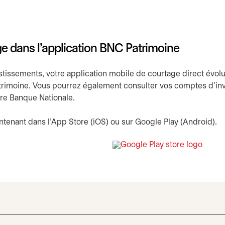
e dans l’application BNC Patrimoine
estissements, votre application mobile de courtage direct évol
trimoine. Vous pourrez également consulter vos comptes d'inv
re Banque Nationale.
tenant dans l’App Store (iOS) ou sur Google Play (Android).
s’ouvr