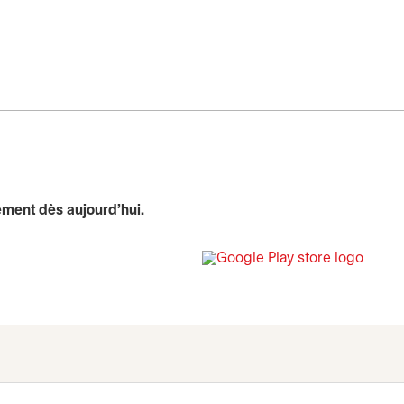
ement dès aujourd’hui.
s’ouvr