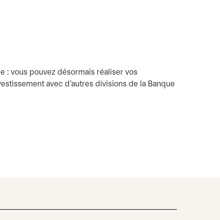
ue : vous pouvez désormais réaliser vos
estissement avec d'autres divisions de la Banque
e dans un nouvel onglet