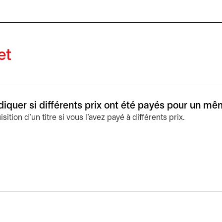
et
ndiquer si différents prix ont été payés pour un mê
tion d'un titre si vous l'avez payé à différents prix.