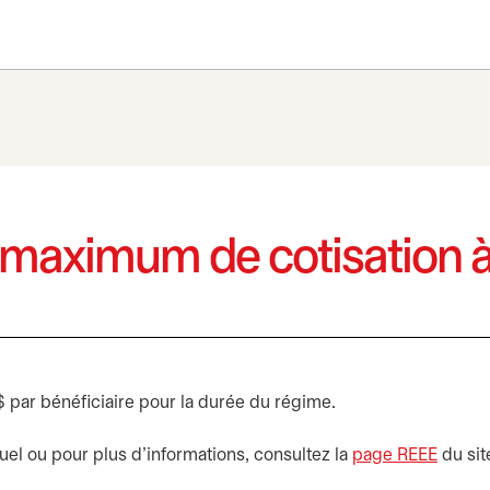
t maximum de cotisation 
par bénéficiaire pour la durée du régime.
uel ou pour plus d’informations, consultez la
page REEE
s’ouvr
du sit