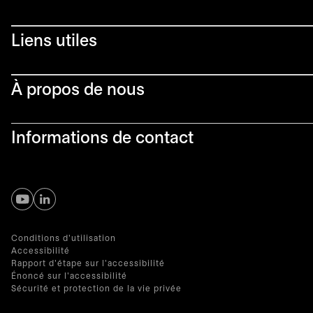
Liens utiles​
À propos de nous
Informations de contact
s’ouvre dans un nouvel onglet
s’ouvre dans un nouvel onglet
Conditions d'utilisation
Accessibilité
Rapport d'étape sur l'accessibilité
Énoncé sur l'accessibilité
Sécurité et protection de la vie privée