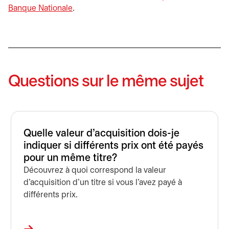
Banque Nationale
s’ouvre dans un nouvel onglet
.
Questions sur le même sujet
Quelle valeur d'acquisition dois-je
indiquer si différents prix ont été payés
pour un même titre?
Découvrez à quoi correspond la valeur
d'acquisition d'un titre si vous l'avez payé à
différents prix.