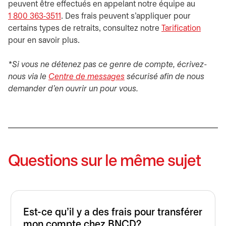
peuvent être effectués en appelant notre équipe au
1 800 363‑3511
. Des frais peuvent s'appliquer pour
certains types de retraits, consultez notre
Tarification
pour en savoir plus.
*Si vous ne détenez pas ce genre de compte, écrivez-
nous via le
Centre de messages
s’ouvre dans un nouvel ongl
sécurisé afin de nous
demander d'en ouvrir un pour vous.
Questions sur le même sujet
Est-ce qu'il y a des frais pour transférer
mon compte chez BNCD?