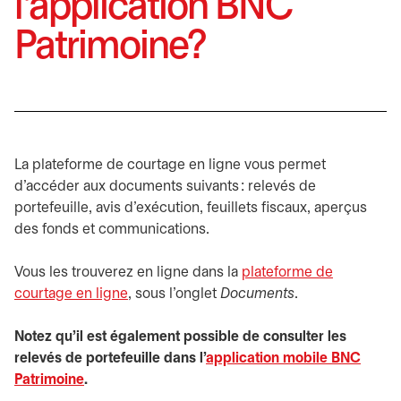
l'application BNC
Patrimoine?
La plateforme de courtage en ligne vous permet
d’accéder aux documents suivants : relevés de
portefeuille, avis d’exécution, feuillets fiscaux, aperçus
des fonds et communications.
Vous les trouverez en ligne dans la
plateforme de
courtage en ligne
s’ouvre dans un nouvel onglet
, sous l’onglet
Documents
.
Notez qu’il est également possible de consulter les
relevés de portefeuille dans l’
application mobile BNC
Patrimoine
.