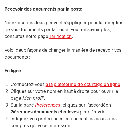
Recevoir des documents par la poste
Notez que des frais peuvent s'appliquer pour la réception
de vos documents par la poste. Pour en savoir plus,
consultez notre page
Tarification
.
Voici deux façons de changer la manière de recevoir vos
documents :
En ligne
Connectez-vous
à la plateforme de courtage en ligne
s’o
.
Cliquez sur votre nom en haut à droite pour ouvrir la
page
Mon profil
.
Sur la page
Préférences
s’ouvre dans un nouvel onglet
, cliquez sur l’accordéon
Gérer mes documents et relevés
pour l’ouvrir.
Indiquez vos préférences en cochant les cases des
comptes qui vous intéressent.