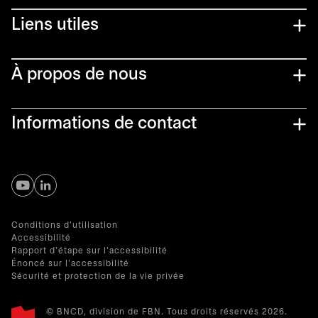
Liens utiles​
À propos de nous
Informations de contact
s’ouvre dans un nouvel onglet
s’ouvre dans un nouvel onglet
Conditions d'utilisation
Accessibilité
Rapport d'étape sur l'accessibilité
Énoncé sur l'accessibilité
Sécurité et protection de la vie privée
© BNCD, division de FBN. Tous droits réservés 2026.