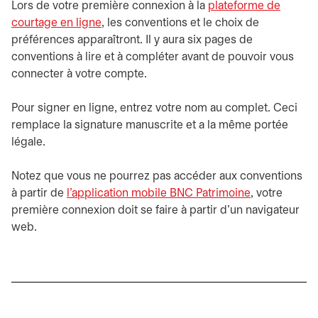
Lors de votre première connexion à la
plateforme de
courtage en ligne
s’ouvre dans un nouvel onglet
, les conventions et le choix de
préférences apparaîtront. Il y aura six pages de
conventions à lire et à compléter avant de pouvoir vous
connecter à votre compte.
Pour signer en ligne, entrez votre nom au complet. Ceci
remplace la signature manuscrite et a la même portée
légale.
Notez que vous ne pourrez pas accéder aux conventions
à partir de
l’application mobile BNC Patrimoine
, votre
première connexion doit se faire à partir d’un navigateur
web.