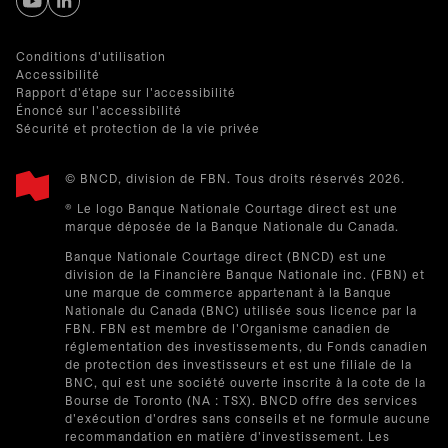
s’ouvre dans un nouvel onglet
s’ouvre dans un nouvel onglet
Conditions d'utilisation
Accessibilité
Rapport d'étape sur l'accessibilité
Énoncé sur l'accessibilité
Sécurité et protection de la vie privée
© BNCD, division de FBN. Tous droits réservés 2026.
® Le logo Banque Nationale Courtage direct est une
marque déposée de la Banque Nationale du Canada.
Banque Nationale Courtage direct (BNCD) est une
division de la Financière Banque Nationale inc. (FBN) et
une marque de commerce appartenant à la Banque
Nationale du Canada (BNC) utilisée sous licence par la
FBN. FBN est membre de l'Organisme canadien de
réglementation des investissements, du Fonds canadien
de protection des investisseurs et est une filiale de la
BNC, qui est une société ouverte inscrite à la cote de la
Bourse de Toronto (NA : TSX). BNCD offre des services
d'exécution d'ordres sans conseils et ne formule aucune
recommandation en matière d'investissement. Les