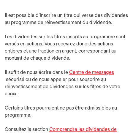
Il est possible d’inscrire un titre qui verse des dividendes
au programme de réinvestissement du dividende.
Les dividendes sur les titres inscrits au programme sont
versés en actions. Vous recevrez donc des actions
entières et une fraction en argent, correspondant au
montant de chaque dividende.
Il suffit de nous écrire dans le
Centre de messages
s’ouvre dans un nouvel onglet
sécurisé ou de nous appeler pour souscrire au
réinvestissement de dividendes sur les titres de votre
choix.
Certains titres pourraient ne pas être admissibles au
programme.
Consultez la section
Comprendre les dividendes de