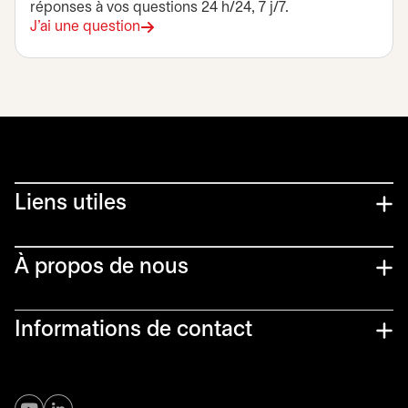
réponses à vos questions 24 h/24, 7 j/7.
J'ai une question
Liens utiles​
À propos de nous
Informations de contact