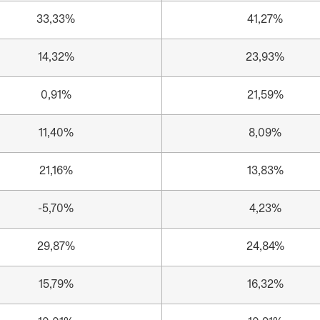
33,33%
41,27%
14,32%
23,93%
0,91%
21,59%
11,40%
8,09%
21,16%
13,83%
-5,70%
4,23%
29,87%
24,84%
15,79%
16,32%