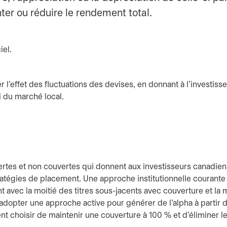
er ou réduire le rendement total.
r l'effet des fluctuations des devises, en donnant à l'investiss
 du marché local.
ertes et non couvertes qui donnent aux investisseurs canadien
tratégies de placement. Une approche institutionnelle courante
t avec la moitié des titres sous-jacents avec couverture et la 
 adopter une approche active pour générer de l'alpha à partir 
nt choisir de maintenir une couverture à 100 % et d'éliminer l