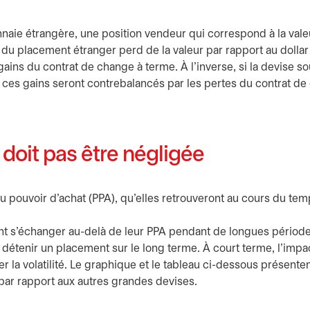
naie étrangère, une position vendeur qui correspond à la vale
e du placement étranger perd de la valeur par rapport au dollar
ins du contrat de change à terme. À l'inverse, si la devise so
, ces gains seront contrebalancés par les pertes du contrat de
 doit pas être négligée
du pouvoir d'achat (PPA), qu'elles retrouveront au cours du tem
nt s'échanger au-delà de leur PPA pendant de longues période
 détenir un placement sur le long terme. À court terme, l'impac
 la volatilité. Le graphique et le tableau ci-dessous présente
 par rapport aux autres grandes devises.