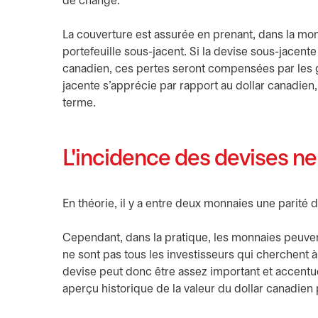
de change.
La couverture est assurée en prenant, dans la mon
portefeuille sous-jacent. Si la devise sous-jacent
canadien, ces pertes seront compensées par les ga
jacente s'apprécie par rapport au dollar canadien
terme.
L'incidence des devises ne
En théorie, il y a entre deux monnaies une parité 
Cependant, dans la pratique, les monnaies peuve
ne sont pas tous les investisseurs qui cherchent à
devise peut donc être assez important et accentuer
aperçu historique de la valeur du dollar canadien