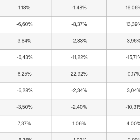
1,18%
-1,48%
16,06
-6,60%
-8,37%
13,39
3,84%
-2,83%
3,96
-6,43%
-11,22%
-15,71
6,25%
22,92%
0,17
-6,28%
-2,34%
3,04
-3,50%
-2,40%
-10,31
7,37%
1,06%
4,00