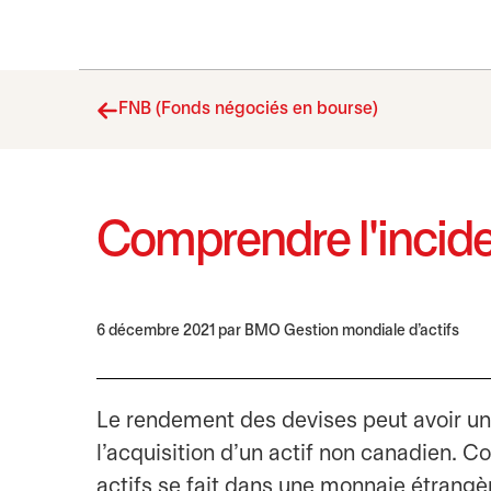
FNB (Fonds négociés en bourse)
Comprendre l'incide
6 décembre 2021
par BMO Gestion mondiale d’actifs
Le rendement des devises peut avoir une
l'acquisition d'un actif non canadien. 
actifs se fait dans une monnaie étrangèr