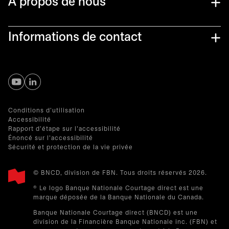
À propos de nous
Informations de contact
s’ouvre dans un nouvel onglet
s’ouvre dans un nouvel onglet
Conditions d'utilisation
Accessibilité
Rapport d'étape sur l'accessibilité
Énoncé sur l'accessibilité
Sécurité et protection de la vie privée
© BNCD, division de FBN. Tous droits réservés 2026.
® Le logo Banque Nationale Courtage direct est une
marque déposée de la Banque Nationale du Canada.
Banque Nationale Courtage direct (BNCD) est une
division de la Financière Banque Nationale inc. (FBN) et