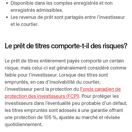
Disponible dans les comptes enregistrés et non
enregistrés admissibles.
Les revenus de prêt sont partagés entre l’investisseur
et le courtier.
Le prêt de titres comporte-t-il des risques?
Le prêt de titres entièrement payés comporte un certain
risque, mais celui-ci est généralement considéré comme
faible pour l’investisseur. Lorsque des titres sont
empruntés, en cas d’insolvabilité du courtier,
l’investisseur perd la protection du
Fonds canadien de
protection des investisseurs (FCPI)
s’ouvre dans un nouvel o
. Pour protéger les
investisseurs dans l’éventualité peu probable d’un défaut,
les titres empruntés sont adossés à une garantie offrant
une protection de 105 %, ajustée au marché et révisée
quotidiennement.