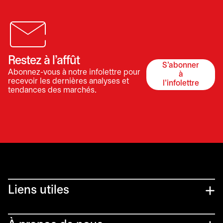
Restez à l’affût
S'abonner
Abonnez-vous à notre infolettre pour
à
s’ouvre dan
recevoir les dernières analyses et
l'infolettre
tendances des marchés.
Liens utiles​