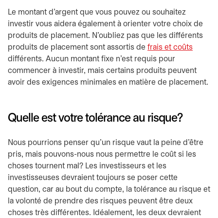
Le montant d'argent que vous pouvez ou souhaitez
investir vous aidera également à orienter votre choix de
produits de placement. N'oubliez pas que les différents
produits de placement sont assortis de
frais et coûts
différents. Aucun montant fixe n'est requis pour
commencer à investir, mais certains produits peuvent
avoir des exigences minimales en matière de placement.
Quelle est votre tolérance au risque?
Nous pourrions penser qu'un risque vaut la peine d'être
pris, mais pouvons-nous nous permettre le coût si les
choses tournent mal? Les investisseurs et les
investisseuses devraient toujours se poser cette
question, car au bout du compte, la tolérance au risque et
la volonté de prendre des risques peuvent être deux
choses très différentes. Idéalement, les deux devraient