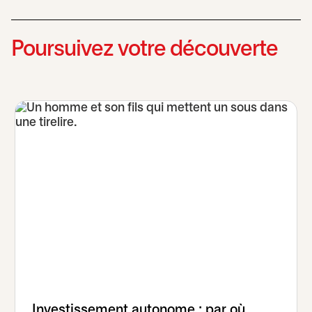
Poursuivez votre découverte
Investissement autonome : par où