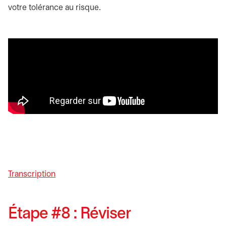
votre tolérance au risque.
Transcription
Étape #8 : Réviser