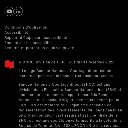
s’ouvre dans un nouvel onglet
s’ouvre dans un nouvel onglet
Conditions d'utilisation
Accessibilité
Rapport d'étape sur l'accessibilité
Énoncé sur l'accessibilité
Sécurité et protection de la vie privée
© BNCD, division de FBN. Tous droits réservés 2026.
® Le logo Banque Nationale Courtage direct est une
marque déposée de la Banque Nationale du Canada.
Banque Nationale Courtage direct (BNCD) est une
division de la Financière Banque Nationale inc. (FBN) et
une marque de commerce appartenant à la Banque
Nationale du Canada (BNC) utilisée sous licence par la
FBN. FBN est membre de l'Organisme canadien de
réglementation des investissements, du Fonds canadien
de protection des investisseurs et est une filiale de la
BNC, qui est une société ouverte inscrite à la cote de la
Bourse de Toronto (NA : TSX). BNCD offre des services