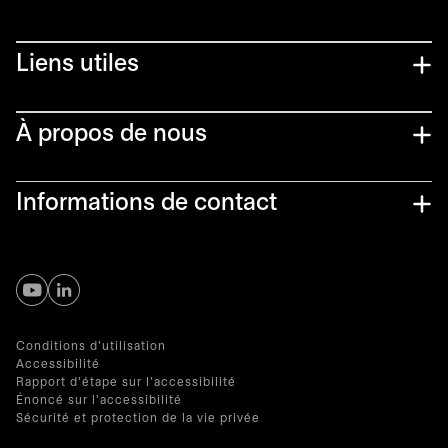
Liens utiles​
À propos de nous
Informations de contact
s’ouvre dans un nouvel onglet
s’ouvre dans un nouvel onglet
Conditions d'utilisation
Accessibilité
Rapport d'étape sur l'accessibilité
Énoncé sur l'accessibilité
Sécurité et protection de la vie privée