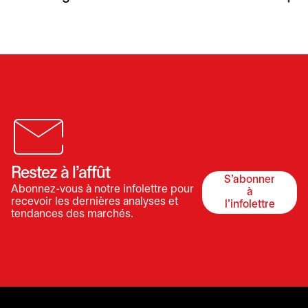
Restez à l’affût
S'abonner
Abonnez-vous à notre infolettre pour
à
s’ouvre dan
recevoir les dernières analyses et
l'infolettre
tendances des marchés.