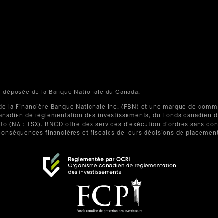
e déposée de la Banque Nationale du Canada.
de la Financière Banque Nationale inc. (FBN) et une marque de comm
adien de réglementation des investissements, du Fonds canadien de p
onto (NA : TSX). BNCD offre des services d'exécution d'ordres sans 
conséquences financières et fiscales de leurs décisions de placement
s’ouvre dans un nouvel onglet