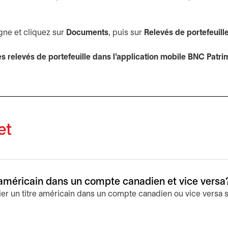
gne et cliquez sur
Documents
, puis sur
Relevés de portefeuill
es relevés de portefeuille dans l’application mobile BNC Patri
et
e américain dans un compte canadien et vice versa
r un titre américain dans un compte canadien ou vice versa s