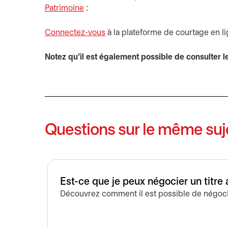
Patrimoine
:
Connectez-vous
s’ouvre dans un nouvel onglet
à la plateforme de courtage en li
Notez qu’il est également possible de consulter l
Questions sur le même suj
Est-ce que je peux négocier un titr
Découvrez comment il est possible de négocie