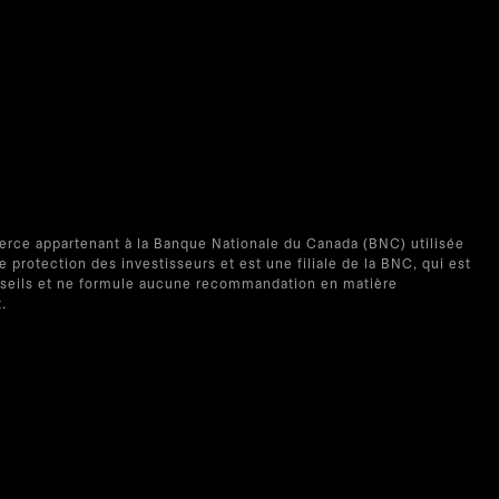
erce appartenant à la Banque Nationale du Canada (BNC) utilisée
rotection des investisseurs et est une filiale de la BNC, qui est
conseils et ne formule aucune recommandation en matière
.