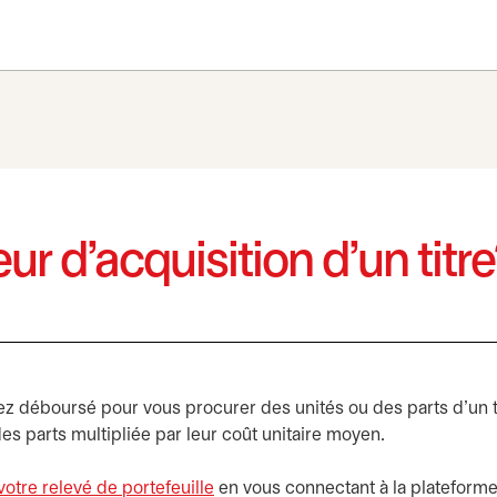
ur d’acquisition d’un titr
vez déboursé pour vous procurer des unités ou des parts d’un ti
 des parts multipliée par leur coût unitaire moyen.
votre relevé de portefeuille
s’ouvre dans un nouvel onglet
en vous connectant à la plateform