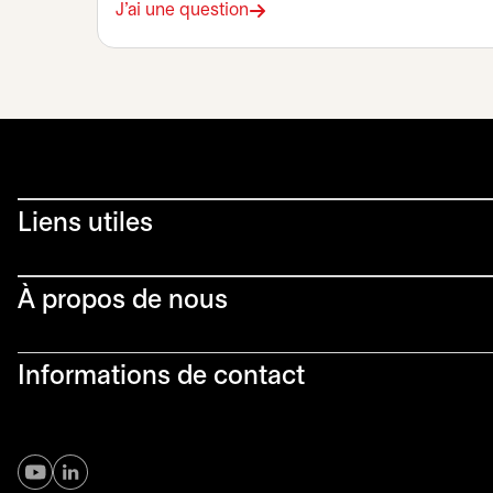
J'ai une question
Liens utiles​
À propos de nous
Informations de contact
s’ouvre dans un nouvel onglet
s’ouvre dans un nouvel onglet