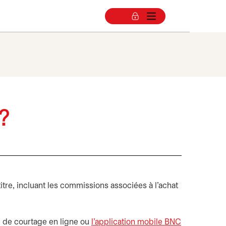
e?
tre, incluant les commissions associées à l’achat
e de courtage en ligne ou
l’application mobile BNC