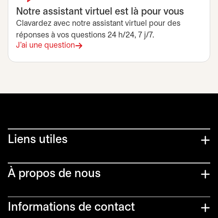
Notre assistant virtuel est là pour vous
Clavardez avec notre assistant virtuel pour des
réponses à vos questions 24 h/24, 7 j/7.
J'ai une question
Liens utiles​
À propos de nous
Informations de contact