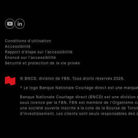
s’ouvre dans un nouvel onglet
s’ouvre dans un nouvel onglet
Conditions d'utilisation
Accessibilité
Rapport d'étape sur l'accessibilité
Énoncé sur l'accessibilité
Sécurité et protection de la vie privée
© BNCD, division de FBN. Tous droits réservés 2026.
® Le logo Banque Nationale Courtage direct est une marqu
Banque Nationale Courtage direct (BNCD) est une division 
sous licence par la FBN. FBN est membre de l'Organisme can
une société ouverte inscrite à la cote de la Bourse de Tor
d'investissement. Les clients sont seuls responsables des 