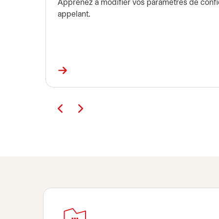
Apprenez à modifier vos paramètres de confide
appelant.