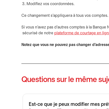
Modifiez vos coordonnées.
Ce changement s'appliquera à tous vos comptes.
Si vous n'avez pas d'autres comptes à la Banque 
s’ouvre dans un nouvel onglet
sécurisé de notre
plateforme de courtage en lig
Notez que vous ne pouvez pas changer d'adresse
Questions sur le même suj
Est-ce que je peux modifier mes pr