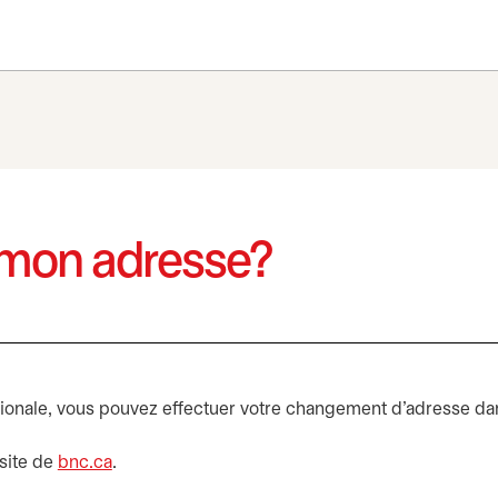
mon adresse?
ionale, vous pouvez effectuer votre changement d'adresse dan
 site de
bnc.ca
s’ouvre dans un nouvel onglet
.