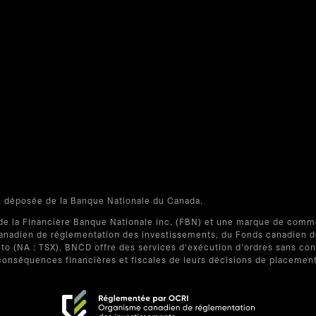
e déposée de la Banque Nationale du Canada.
de la Financière Banque Nationale inc. (FBN) et une marque de comm
adien de réglementation des investissements, du Fonds canadien de p
onto (NA : TSX). BNCD offre des services d'exécution d'ordres sans 
conséquences financières et fiscales de leurs décisions de placement