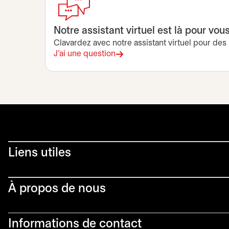
Notre assistant virtuel est là pour vou
Clavardez avec notre assistant virtuel pour des 
J'ai une question
Liens utiles​
À propos de nous
Informations de contact