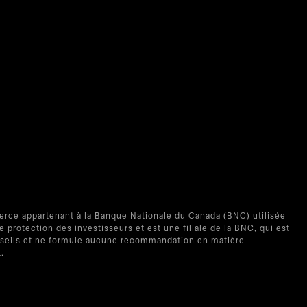
erce appartenant à la Banque Nationale du Canada (BNC) utilisée
rotection des investisseurs et est une filiale de la BNC, qui est
conseils et ne formule aucune recommandation en matière
.