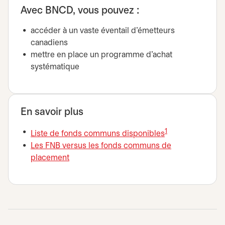
Avec BNCD, vous pouvez :
accéder à un vaste éventail d'émetteurs
canadiens
mettre en place un programme d’achat
systématique
En savoir plus
1
s’ouvre dans un 
Liste de fonds communs disponibles
Les FNB versus les fonds communs de
placement