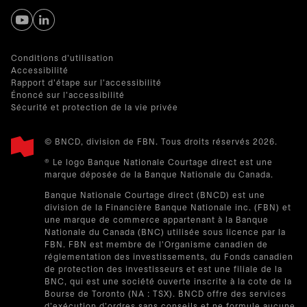
s’ouvre dans un nouvel onglet
s’ouvre dans un nouvel onglet
Conditions d'utilisation
Accessibilité
Rapport d'étape sur l'accessibilité
Énoncé sur l'accessibilité
Sécurité et protection de la vie privée
© BNCD, division de FBN. Tous droits réservés 2026.
® Le logo Banque Nationale Courtage direct est une
marque déposée de la Banque Nationale du Canada.
Banque Nationale Courtage direct (BNCD) est une
division de la Financière Banque Nationale inc. (FBN) et
une marque de commerce appartenant à la Banque
Nationale du Canada (BNC) utilisée sous licence par la
FBN. FBN est membre de l'Organisme canadien de
réglementation des investissements, du Fonds canadien
de protection des investisseurs et est une filiale de la
BNC, qui est une société ouverte inscrite à la cote de la
Bourse de Toronto (NA : TSX). BNCD offre des services
d'exécution d'ordres sans conseils et ne formule aucune