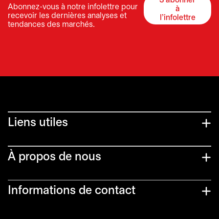
S'abonner
Abonnez-vous à notre infolettre pour
à
s’ouvre dan
recevoir les dernières analyses et
l'infolettre
tendances des marchés.
Liens utiles​
À propos de nous
Informations de contact