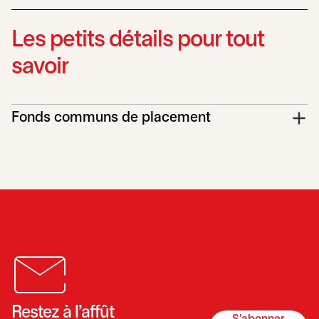
Les petits détails pour tout
savoir
Fonds communs de placement
Restez à l’affût